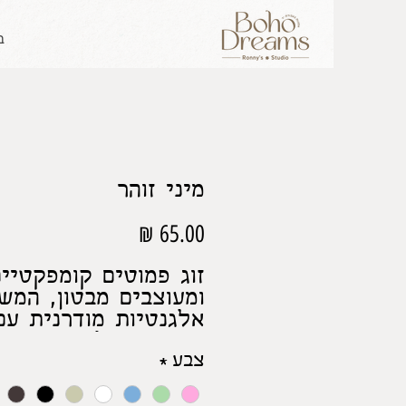
ב
מיני זוהר
מחיר
זוג פמוטים קומפקטיי
ומעוצבים מבטון, המש
אלגנטיות מודרנית עם
חמימות של אור הנר.
צבע
*
מתאימים לנרות קטנים
נרות חימום, מושלמים